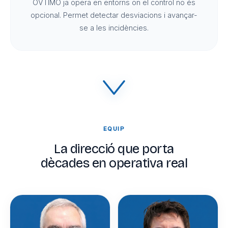
OVTIMO ja opera en entorns on el control no és
opcional. Permet detectar desviacions i avançar-
se a les incidències.
EQUIP
La direcció que porta
dècades en operativa real