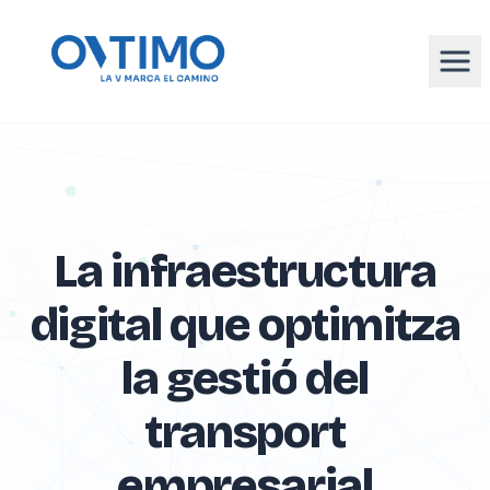
La
infraestructura
digital
que
optimitza
la
gestió
del
transport
empresarial