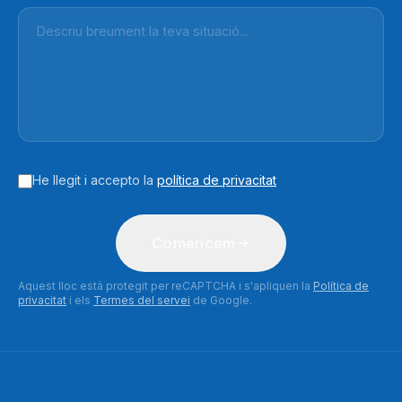
He llegit i accepto la
política de privacitat
Comencem
Aquest lloc està protegit per reCAPTCHA i s'apliquen la
Política de
privacitat
i els
Termes del servei
de Google.