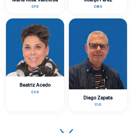
CFO
CMO
Beatriz Acedo
CCO
Diego Zapata
CIO