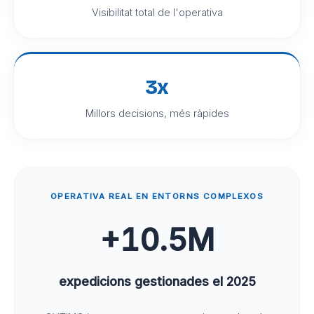
Visibilitat total de l'operativa
3x
Millors decisions, més ràpides
OPERATIVA REAL EN ENTORNS COMPLEXOS
+
10.5M
expedicions gestionades el 2025